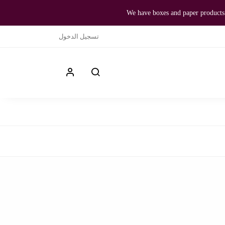
We have boxes and paper products 
تسجيل الدخول