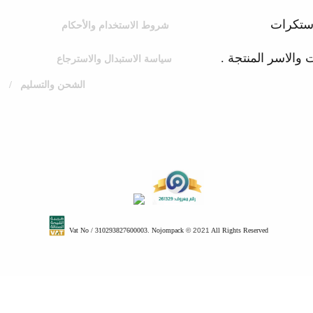
والطوابع والاستكرات
شروط الاستخدام والأحكام
شركات والاسر المنتجة .
سياسة الاستبدال والاسترجاع
الشحن والتسليم
/
Vat No / 310293827600003. Nojompack
© 2021
All Rights Reserved