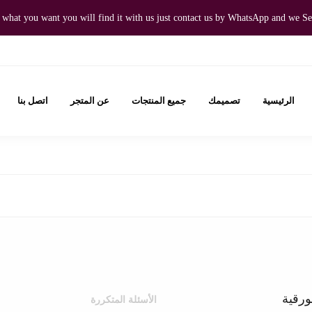
what you want you will find it with us just contact us by WhatsApp and we Se
الرئيسية
تصميمك
جميع المنتجات
عن المتجر
اتصل بنا
الكرتونية والورقية
الأسئلة المتكررة